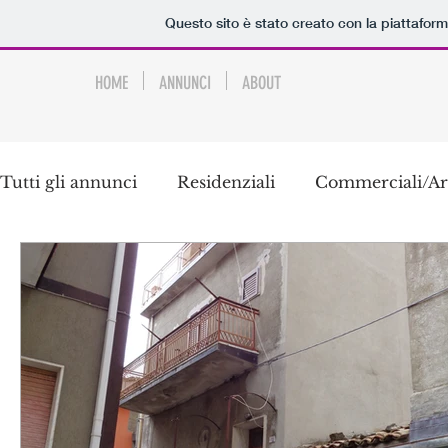
Questo sito è stato creato con la piattafor
HOME
ANNUNCI
ABOUT
Tutti gli annunci
Residenziali
Commerciali/Art