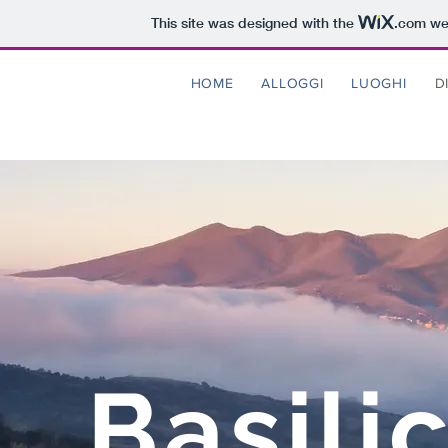
This site was designed with the
.com
web
HOME
ALLOGGI
LUOGHI
D
Basili