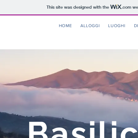
This site was designed with the
.com
web
HOME
ALLOGGI
LUOGHI
D
Basili